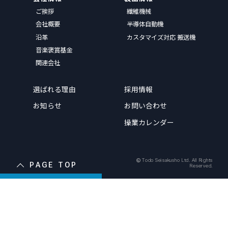
ご挨拶
繊維機械
会社概要
半導体自動機
沿革
カスタマイズ対応 搬送機
音楽褒賞基金
関連会社
選ばれる理由
採用情報
お知らせ
お問い合わせ
操業カレンダー
Todo Seisakusho Ltd. All Rights
PAGE TOP
Reserved.