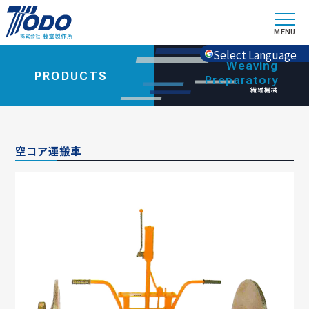
Select Language
Weaving
PRODUCTS
Preparatory
繊維機械
空コア運搬車