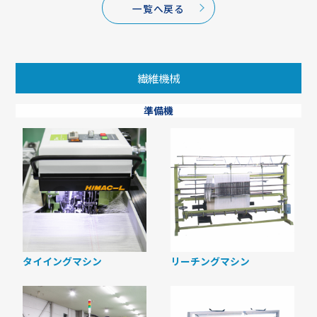
一覧へ戻る
繊維機械
準備機
タイイングマシン
リーチングマシン