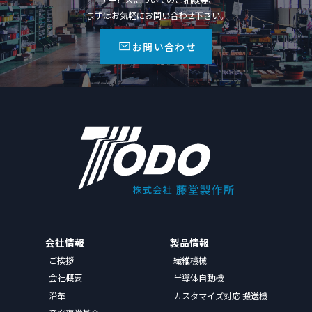
まずはお気軽にお問い合わせ下さい。
お問い合わせ
会社情報
製品情報
ご挨拶
繊維機械
会社概要
半導体自動機
沿革
カスタマイズ対応 搬送機