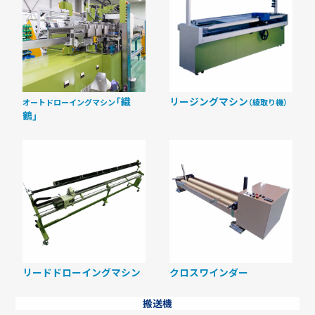
「織
リージングマシン
オートドローイングマシン
（綾取り機）
鶴」
リードドローイングマシン
クロスワインダー
搬送機